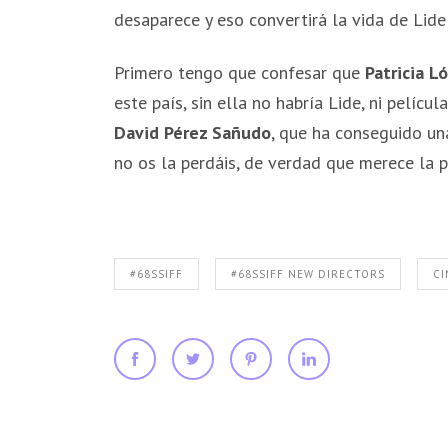
desaparece y eso convertirá la vida de Lide
Primero tengo que confesar que
Patricia L
este país, sin ella no habría Lide, ni pelícu
David Pérez Sañudo
, que ha conseguido un
no os la perdáis, de verdad que merece la 
#68SSIFF
#68SSIFF NEW DIRECTORS
CI