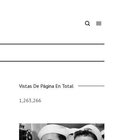
Vistas De Página En Total
1,263,266