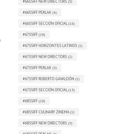
#66SSIFF NEW DIRECTORS
(3)
#66SSIFF PERLAK
(4)
#66SSIFF SECCIÓN OFICIAL
(16)
#67SSIFF
(28)
n
#67SSIFF HORIZONTES LATINOS
(1)
#67SSIFF NEW DIRECTORS
(2)
#67SSIFF PERLAK
(3)
#67SSIFF ROBERTO GAVALDÓN
(1)
#67SSIFF SECCIÓN OFICIAL
(13)
#68SSIFF
(28)
#68SSIFF CULINARY ZINEMA
(1)
#68SSIFF NEW DIRECTORS
(3)