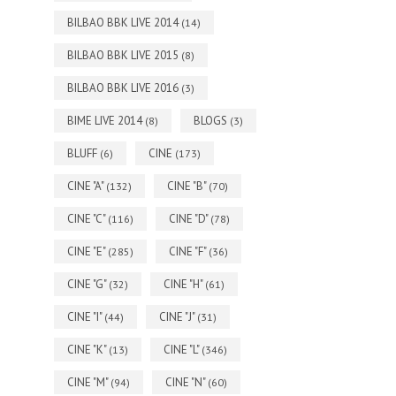
BILBAO BBK LIVE 2014
(14)
BILBAO BBK LIVE 2015
(8)
BILBAO BBK LIVE 2016
(3)
BIME LIVE 2014
BLOGS
(8)
(3)
BLUFF
CINE
(6)
(173)
CINE "A"
CINE "B"
(132)
(70)
CINE "C"
CINE "D"
(116)
(78)
CINE "E"
CINE "F"
(285)
(36)
CINE "G"
CINE "H"
(32)
(61)
CINE "I"
CINE "J"
(44)
(31)
CINE "K"
CINE "L"
(13)
(346)
CINE "M"
CINE "N"
(94)
(60)