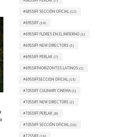
#68SSIFF PERLAK
(7)
#68SSIFF SECCIÓN OFICIAL
(12)
#69SSIFF
(14)
#69SSIFF FLORES EN EL INFIERNO
(1)
#69SSIFF NEW DIRECTORS
(5)
#69SSIFF PERLAK
(7)
#69SSIFFHORIZONTES LATINOS
(1)
#69SSIFFSECCION OFICIAL
(13)
#70SSIFF CULINARY CINEMA
(1)
#70SSIFF NEW DIRECTORS
(2)
a
#70SSIFF PERLAK
(8)
a
#70SSIFF SECCIÓN OFICIAL
(16)
#72SSIFF
(26)