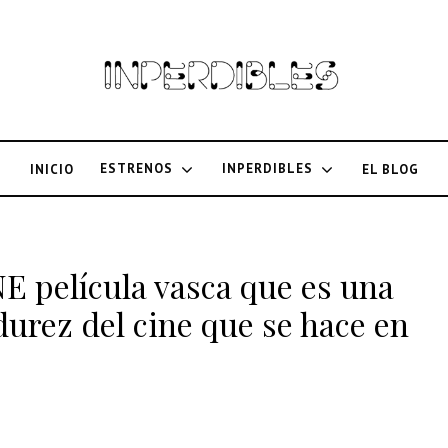
ESTRENOS
INPERDIBLES
INICIO
EL BLOG
ANE película vasca que es una
urez del cine que se hace en