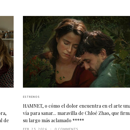
ESTRENOS
HAMNET, o cómo el dolor encuentra en el arte un
ora,
vía para sanar... maravilla de Chloé Zhao, que firm
al de
su largo más aclamado *****
FEB. 23, 2026
0 COMMENTS