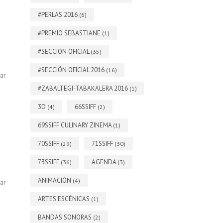
#PERLAS 2016
(6)
#PREMIO SEBASTIANE
(1)
#SECCIÓN OFICIAL
(35)
#SECCIÓN OFICIAL 2016
(16)
ar
#ZABALTEGI-TABAKALERA 2016
(1)
3D
66SSIFF
(4)
(2)
69SSIFF CULINARY ZINEMA
(1)
70SSIFF
71SSIFF
(29)
(30)
73SSIFF
AGENDA
(36)
(3)
ANIMACIÓN
(4)
ar
ARTES ESCÉNICAS
(1)
BANDAS SONORAS
(2)