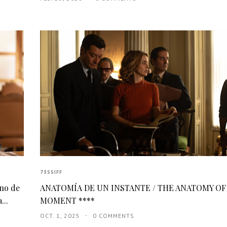
73SSIFF
eno de
ANATOMÍA DE UN INSTANTE / THE ANATOMY OF
...
MOMENT ****
OCT. 1, 2025
0 COMMENTS