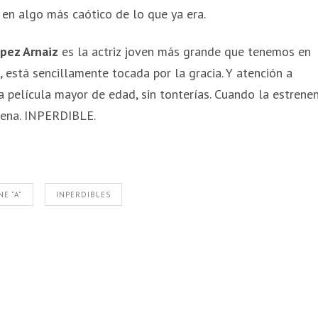
 en algo más caótico de lo que ya era.
ópez Arnaiz
es la actriz joven más grande que tenemos en
la, está sencillamente tocada por la gracia. Y atención a
a película mayor de edad, sin tonterías. Cuando la estrene
pena. INPERDIBLE.
NE "A"
INPERDIBLES