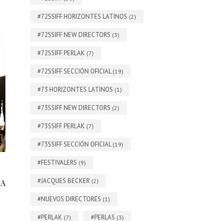
#72SSIFF HORIZONTES LATINOS
(2)
#72SSIFF NEW DIRECTORS
(3)
#72SSIFF PERLAK
(7)
#72SSIFF SECCIÓN OFICIAL
(19)
#73 HORIZONTES LATINOS
(1)
#73SSIFF NEW DIRECTORS
(2)
#73SSIFF PERLAK
(7)
#73SSIFF SECCIÓN OFICIAL
(19)
#FESTIVALERS
(9)
#JACQUES BECKER
(2)
 A
#NUEVOS DIRECTORES
(1)
#PERLAK
#PERLAS
(7)
(3)