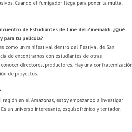
asivos. Cuando el fumigador llega para poner la multa,
Encuentro de Estudiantes de Cine del Zinemaldi. ¿Qué
 para tu película?
es como un minifestival dentro del Festival de San
ncia de encontrarnos con estudiantes de otras
conocer directores, productores. Hay una confraternizació
ión de proyectos.
?
mi región en el Amazonas, estoy empezando a investigar
Es un universo interesante, esquizofrénico y tentador.