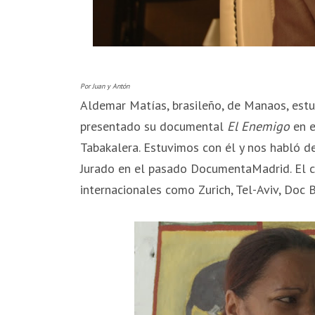
Por Juan y Antón
Aldemar Matías, brasileño, de Manaos, estu
presentado su documental
El Enemigo
en e
Tabakalera. Estuvimos con él y nos habló de
Jurado en el pasado DocumentaMadrid. El c
internacionales como Zurich, Tel-Aviv, Doc 