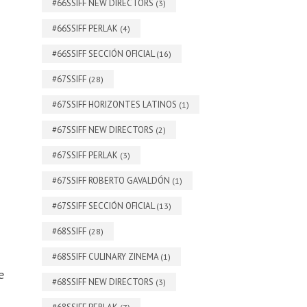
#66SSIFF NEW DIRECTORS
(3)
#66SSIFF PERLAK
(4)
#66SSIFF SECCIÓN OFICIAL
(16)
#67SSIFF
(28)
#67SSIFF HORIZONTES LATINOS
(1)
#67SSIFF NEW DIRECTORS
(2)
#67SSIFF PERLAK
(3)
#67SSIFF ROBERTO GAVALDÓN
(1)
#67SSIFF SECCIÓN OFICIAL
(13)
#68SSIFF
(28)
#68SSIFF CULINARY ZINEMA
(1)
e
#68SSIFF NEW DIRECTORS
(3)