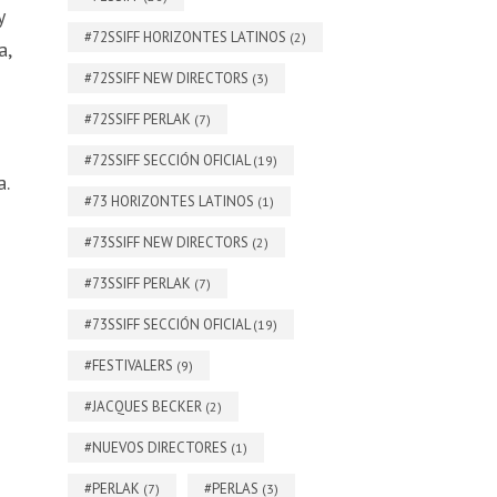
y
#72SSIFF HORIZONTES LATINOS
(2)
a,
#72SSIFF NEW DIRECTORS
(3)
#72SSIFF PERLAK
(7)
#72SSIFF SECCIÓN OFICIAL
(19)
a.
#73 HORIZONTES LATINOS
(1)
#73SSIFF NEW DIRECTORS
(2)
#73SSIFF PERLAK
(7)
#73SSIFF SECCIÓN OFICIAL
(19)
#FESTIVALERS
(9)
#JACQUES BECKER
(2)
#NUEVOS DIRECTORES
(1)
#PERLAK
#PERLAS
(7)
(3)