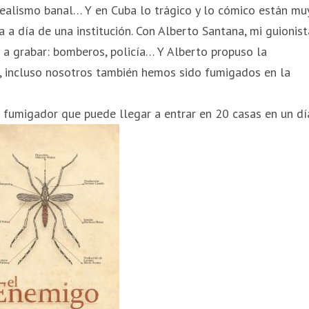
rrealismo banal… Y en Cuba lo trágico y lo cómico están mu
a a día de una institución. Con Alberto Santana, mi guionist
 a grabar: bomberos, policía… Y Alberto propuso la
a, incluso nosotros también hemos sido fumigados en la
 fumigador que puede llegar a entrar en 20 casas en un dí