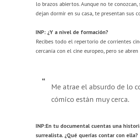
lo brazos abiertos. Aunque no te conozcan,
dejan dormir en su casa, te presentan sus co
INP: ¿Y a nivel de formación?
Recibes todo el repertorio de corrientes ci
cercanía con el cine europeo, pero se abren
Me atrae el absurdo de lo co
cómico están muy cerca.
INP:En tu documental cuentas una historia
surrealista. ¿Qué querías contar con ella?