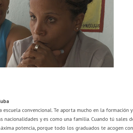
Cuba
a escuela convencional. Te aporta mucho en la formación y
 nacionalidades y es como una familia. Cuando tú sales d
 máxima potencia, porque todo los graduados te acogen con