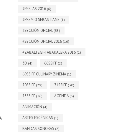
#PERLAS 2016
(6)
#PREMIO SEBASTIANE
(1)
#SECCIÓN OFICIAL
(35)
#SECCIÓN OFICIAL 2016
(16)
#ZABALTEGI-TABAKALERA 2016
(1)
3D
66SSIFF
(4)
(2)
69SSIFF CULINARY ZINEMA
(1)
70SSIFF
71SSIFF
(29)
(30)
73SSIFF
AGENDA
(36)
(3)
ANIMACIÓN
(4)
,
ARTES ESCÉNICAS
(1)
BANDAS SONORAS
(2)