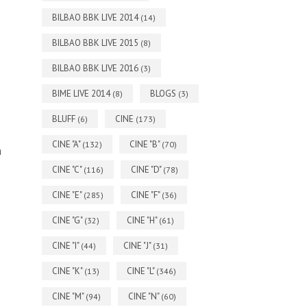
BILBAO BBK LIVE 2014
(14)
BILBAO BBK LIVE 2015
(8)
BILBAO BBK LIVE 2016
(3)
BIME LIVE 2014
BLOGS
(8)
(3)
BLUFF
CINE
(6)
(173)
CINE "A"
CINE "B"
(132)
(70)
n
CINE "C"
CINE "D"
(116)
(78)
CINE "E"
CINE "F"
(285)
(36)
CINE "G"
CINE "H"
(32)
(61)
CINE "I"
CINE "J"
(44)
(31)
CINE "K"
CINE "L"
(13)
(346)
CINE "M"
CINE "N"
(94)
(60)