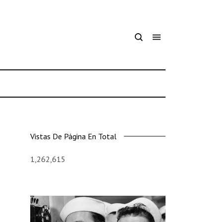
Vistas De Página En Total
1,262,615