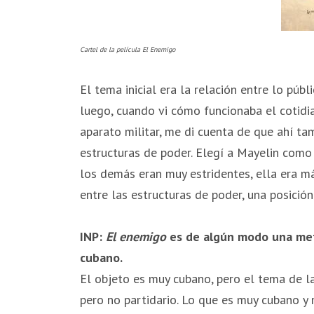
Cartel de la película El Enemigo
El tema inicial era la relación entre lo públ
luego, cuando vi cómo funcionaba el cotid
aparato militar, me di cuenta de que ahí ta
estructuras de poder. Elegí a Mayelin como
los demás eran muy estridentes, ella era 
entre las estructuras de poder, una posici
INP:
El enemigo
es de algún modo una met
cubano.
El objeto es muy cubano, pero el tema de la
pero no partidario. Lo que es muy cubano y 