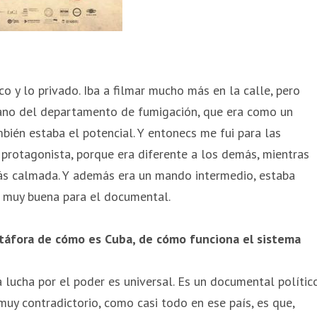
ico y lo privado. Iba a filmar mucho más en la calle, pero
iano del departamento de fumigación, que era como un
mbién estaba el potencial. Y entonecs me fui para las
 protagonista, porque era diferente a los demás, mientras
más calmada. Y además era un mando intermedio, estaba
ón muy buena para el documental.
áfora de cómo es Cuba, de cómo funciona el sistema
 lucha por el poder es universal. Es un documental político
muy contradictorio, como casi todo en ese país, es que,