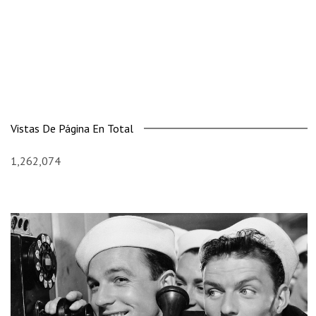
Vistas De Página En Total
1,262,074