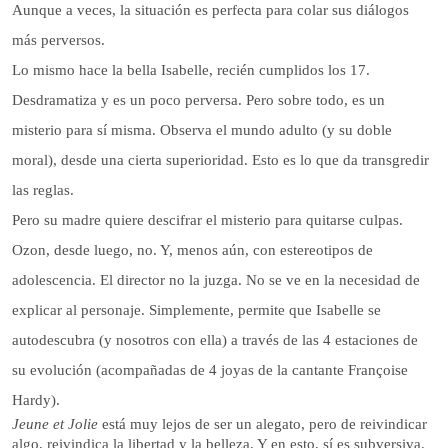
Aunque a veces, la situación es perfecta para colar sus diálogos
más perversos.
Lo mismo hace la bella Isabelle, recién cumplidos los 17.
Desdramatiza y es un poco perversa. Pero sobre todo, es un
misterio para sí misma. Observa el mundo adulto (y su doble
moral), desde una cierta superioridad. Esto es lo que da transgredir
las reglas.
Pero su madre quiere descifrar el misterio para quitarse culpas.
Ozon, desde luego, no. Y, menos aún, con estereotipos de
adolescencia. El director no la juzga. No se ve en la necesidad de
explicar al personaje. Simplemente, permite que Isabelle se
autodescubra (y nosotros con ella) a través de las 4 estaciones de
su evolución (acompañadas de 4 joyas de la cantante Françoise
Hardy).
Jeune et Jolie
está muy lejos de ser un alegato, pero de reivindicar
algo, reivindica la libertad y la belleza. Y en esto, sí es subversiva.