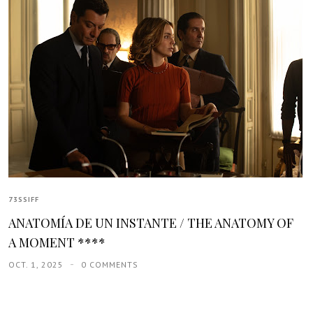
73SSIFF
ANATOMÍA DE UN INSTANTE / THE ANATOMY OF
A MOMENT ****
OCT. 1, 2025
0 COMMENTS