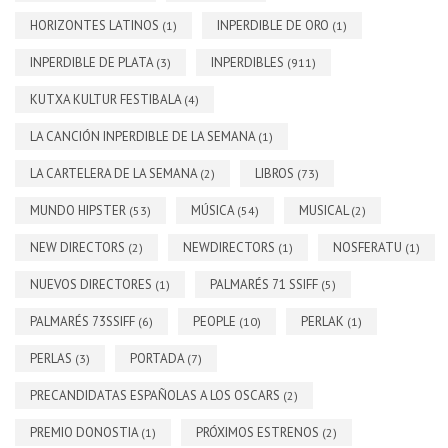
HORIZONTES LATINOS
INPERDIBLE DE ORO
(1)
(1)
INPERDIBLE DE PLATA
INPERDIBLES
(3)
(911)
KUTXA KULTUR FESTIBALA
(4)
LA CANCIÓN INPERDIBLE DE LA SEMANA
(1)
LA CARTELERA DE LA SEMANA
LIBROS
(2)
(73)
MUNDO HIPSTER
MÚSICA
MUSICAL
(53)
(54)
(2)
NEW DIRECTORS
NEWDIRECTORS
NOSFERATU
(2)
(1)
(1)
NUEVOS DIRECTORES
PALMARÉS 71 SSIFF
(1)
(5)
PALMARÉS 73SSIFF
PEOPLE
PERLAK
(6)
(10)
(1)
PERLAS
PORTADA
(3)
(7)
PRECANDIDATAS ESPAÑOLAS A LOS OSCARS
(2)
PREMIO DONOSTIA
PRÓXIMOS ESTRENOS
(1)
(2)