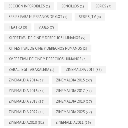
SECCIÓN INPERDIBLES
SENCILLOS
SERIES
(1)
(1)
(7)
SERIES PARA HUÉRFANOS DE GOT
SERIES_TV
(1)
(8)
TEATRO
VIAJES
(3)
(7)
XI FESTIVAL DE CINE Y DERECHOS HUMANOS
(5)
XIII FESTIVAL DE CINE Y DERECHOS HUMANOS
(2)
XV FESTIVAL DE CINE Y DERECHOS HUMANOS
(3)
ZABALTEGI TABAKALERA
ZINEMALDIA 2013
(1)
(38)
ZINEMALDIA 2014
ZINEMALDIA 2015
(38)
(37)
ZINEMALDIA 2016
ZINEMALDIA 2017
(37)
(35)
ZINEMALDIA 2018
ZINEMALDIA 2019
(26)
(27)
ZINEMALDIA 2022
ZINEMALDIA 2023
(28)
(27)
ZINEMALDIA2010
ZINEMALDIA2011
(31)
(29)