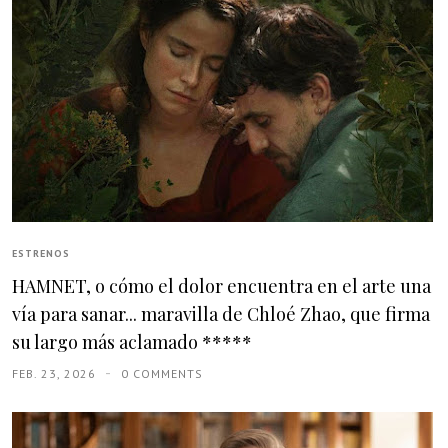
ESTRENOS
HAMNET, o cómo el dolor encuentra en el arte una
vía para sanar... maravilla de Chloé Zhao, que firma
su largo más aclamado *****
FEB. 23, 2026
0 COMMENTS