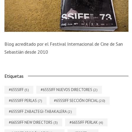
Blog acreditado por el Festival Internacional de Cine de San
Sebastián desde 2010
Etiquetas
#65SSIFF
#65SSIFF NUEVOS DIRECTORES
(5)
(2)
#65SSIFF PERLAS
#65SSIFF SECCIÓN OFICIAL
(7)
(20)
#65SSIFF ZABALTEGI-TABAKALERA
(2)
#66SSIFF NEW DIRECTORS
#66SSIFF PERLAK
(3)
(4)