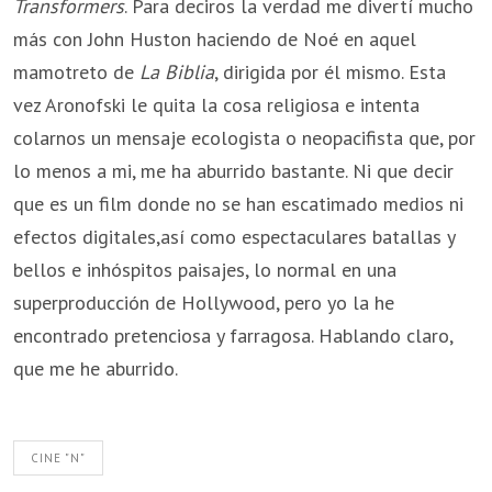
Transformers
. Para deciros la verdad me divertí mucho
más con John Huston haciendo de Noé en aquel
mamotreto de
La Biblia
, dirigida por él mismo. Esta
vez Aronofski le quita la cosa religiosa e intenta
colarnos un mensaje ecologista o neopacifista que, por
lo menos a mi, me ha aburrido bastante. Ni que decir
que es un film donde no se han escatimado medios ni
efectos digitales,así como espectaculares batallas y
bellos e inhóspitos paisajes, lo normal en una
superproducción de Hollywood, pero yo la he
encontrado pretenciosa y farragosa. Hablando claro,
que me he aburrido.
CINE "N"