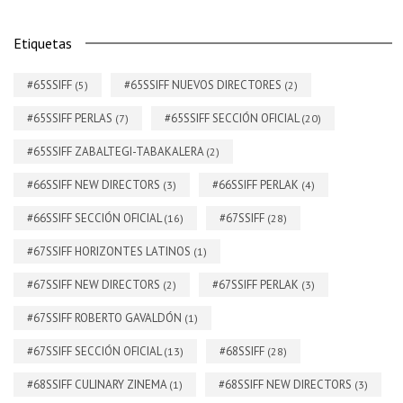
Etiquetas
#65SSIFF
#65SSIFF NUEVOS DIRECTORES
(5)
(2)
#65SSIFF PERLAS
#65SSIFF SECCIÓN OFICIAL
(7)
(20)
#65SSIFF ZABALTEGI-TABAKALERA
(2)
#66SSIFF NEW DIRECTORS
#66SSIFF PERLAK
(3)
(4)
#66SSIFF SECCIÓN OFICIAL
#67SSIFF
(16)
(28)
#67SSIFF HORIZONTES LATINOS
(1)
#67SSIFF NEW DIRECTORS
#67SSIFF PERLAK
(2)
(3)
#67SSIFF ROBERTO GAVALDÓN
(1)
#67SSIFF SECCIÓN OFICIAL
#68SSIFF
(13)
(28)
#68SSIFF CULINARY ZINEMA
#68SSIFF NEW DIRECTORS
(1)
(3)