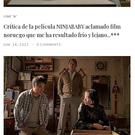
CINE "N"
Crítica de la película NINJABABY aclamado film
noruego que me ha resultado frío y lejano...***
JUN. 18, 2022
0 COMMENTS