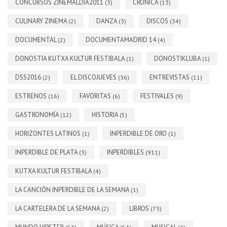
CONCURSOS ZINEMALDIA2011
CRÓNICA
(3)
(13)
CULINARY ZINEMA
DANZA
DISCOS
(2)
(3)
(34)
DOCUMENTAL
DOCUMENTAMADRID 14
(2)
(4)
DONOSTIA KUTXA KULTUR FESTIBALA
DONOSTIKLUBA
(1)
(1)
DSS2016
EL DISCOJUEVES
ENTREVISTAS
(2)
(36)
(11)
ESTRENOS
FAVORITAS
FESTIVALES
(16)
(6)
(9)
GASTRONOMÍA
HISTORIA
(12)
(5)
HORIZONTES LATINOS
INPERDIBLE DE ORO
(1)
(1)
INPERDIBLE DE PLATA
INPERDIBLES
(3)
(911)
KUTXA KULTUR FESTIBALA
(4)
LA CANCIÓN INPERDIBLE DE LA SEMANA
(1)
LA CARTELERA DE LA SEMANA
LIBROS
(2)
(73)