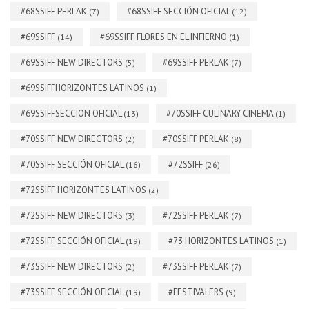
#68SSIFF PERLAK
#68SSIFF SECCIÓN OFICIAL
(7)
(12)
#69SSIFF
#69SSIFF FLORES EN EL INFIERNO
(14)
(1)
#69SSIFF NEW DIRECTORS
#69SSIFF PERLAK
(5)
(7)
#69SSIFFHORIZONTES LATINOS
(1)
#69SSIFFSECCION OFICIAL
#70SSIFF CULINARY CINEMA
(13)
(1)
#70SSIFF NEW DIRECTORS
#70SSIFF PERLAK
(2)
(8)
#70SSIFF SECCIÓN OFICIAL
#72SSIFF
(16)
(26)
#72SSIFF HORIZONTES LATINOS
(2)
#72SSIFF NEW DIRECTORS
#72SSIFF PERLAK
(3)
(7)
#72SSIFF SECCIÓN OFICIAL
#73 HORIZONTES LATINOS
(19)
(1)
#73SSIFF NEW DIRECTORS
#73SSIFF PERLAK
(2)
(7)
#73SSIFF SECCIÓN OFICIAL
#FESTIVALERS
(19)
(9)