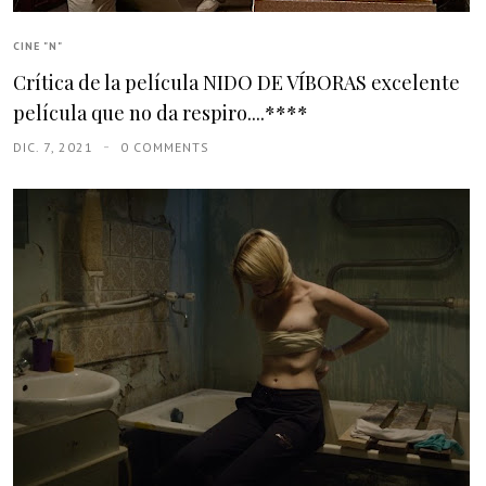
CINE "N"
Crítica de la película NIDO DE VÍBORAS excelente
película que no da respiro....****
DIC. 7, 2021
0 COMMENTS